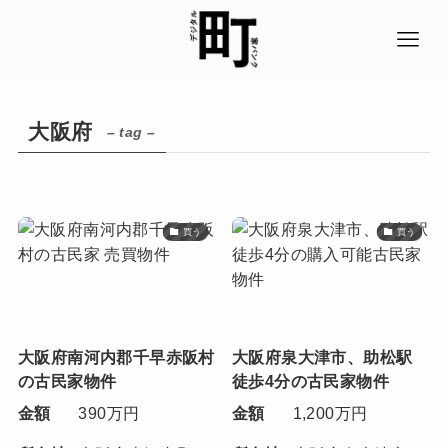
大阪府
– tag –
買う
買う
大阪府南河内郡千早赤阪村
大阪府泉大津市、助松駅
の古民家物件
徒歩4分の古民家物件
金額
390万円
金額
1,200万円