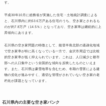
す。
平成30年10月に総務省が実施した住宅・土地統計調査による
と、石川県内に約53.6万戸ある住宅のうち、空き家とされるも
のが約7.8万戸（14.5％）となっており、空き家率は継続的に上
昇傾向にあります。
石川県の空き家問題の特徴として、能登半島北部の過疎化地域
で空き家率が特に高くなっている一方で、金沢市周辺では比較
的空き家率が低く抑えられています。これは、人口減少と都市
部への人口集中という全国的な傾向を反映したものといえま
す。また、石川県は豪雪地帯を含むため、冬期の雪害による建
物の劣化が進みやすく、適切な管理がされていない空き家の老
朽化が課題となっています。
石川県内の主要な空き家バンク