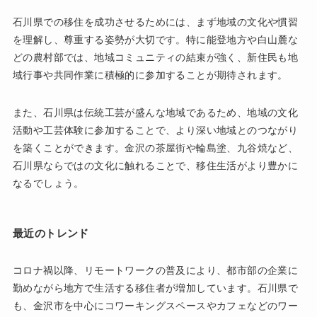
石川県での移住を成功させるためには、まず地域の文化や慣習
を理解し、尊重する姿勢が大切です。特に能登地方や白山麓な
どの農村部では、地域コミュニティの結束が強く、新住民も地
域行事や共同作業に積極的に参加することが期待されます。
また、石川県は伝統工芸が盛んな地域であるため、地域の文化
活動や工芸体験に参加することで、より深い地域とのつながり
を築くことができます。金沢の茶屋街や輪島塗、九谷焼など、
石川県ならではの文化に触れることで、移住生活がより豊かに
なるでしょう。
最近のトレンド
コロナ禍以降、リモートワークの普及により、都市部の企業に
勤めながら地方で生活する移住者が増加しています。石川県で
も、金沢市を中心にコワーキングスペースやカフェなどのワー