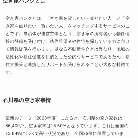
空き家バンクとは
空き家バンクとは、「空き家を貸したい・売りたい人」と「空
き家を借りたい・買いたい人」をマッチングするサービスのこ
とです。自治体が運営主体となり、空き家の所有者から物件情
報の登録を受け付け、移住希望者や住宅を探している方に向け
て情報提供を行います。単なる不動産仲介とは異なり、地域の
活性化や移住促進を目的とした公的なサービスであるため、移
住支援策と連携したサポートが受けられることが大きな特徴で
す。
石川県の空き家事情
最新のデータ（2023年度）によると、石川県の空き家数は
86,400戸、空き家率は15.60%となっています。これは全国の
13.84%に比べて高い状況であり、全国26位に位置していま