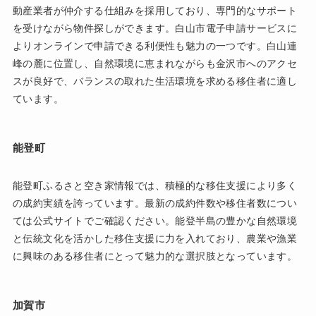
動産業者が仲介する仕組みを採用しており、専門的なサポート
を受けながら物件探しができます。白山市電子申請サービスに
よりオンラインで申請できる利便性も魅力の一つです。白山連
峰の麓に位置し、自然環境に恵まれながらも金沢市へのアクセ
スが良好で、バランスの取れた生活環境を求める移住者に適し
ています。
能登町
能登町ふるさと空き家情報では、積極的な移住支援により多く
の成約実績を誇っています。最新の成約件数や移住者数につい
ては公式サイトでご確認ください。能登半島の豊かな自然環境
と伝統文化を活かした移住支援に力を入れており、農業や漁業
に興味のある移住者にとって魅力的な選択肢となっています。
加賀市