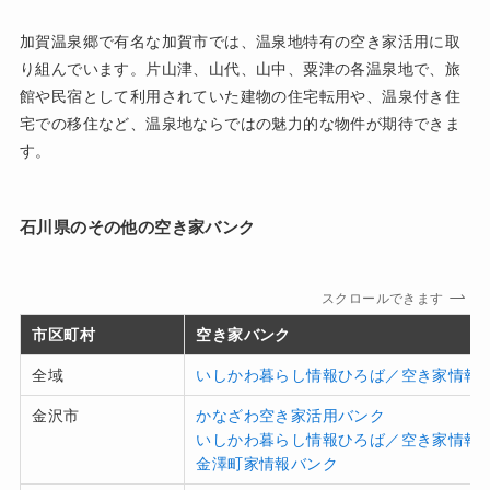
加賀温泉郷で有名な加賀市では、温泉地特有の空き家活用に取
り組んでいます。片山津、山代、山中、粟津の各温泉地で、旅
館や民宿として利用されていた建物の住宅転用や、温泉付き住
宅での移住など、温泉地ならではの魅力的な物件が期待できま
す。
石川県のその他の空き家バンク
スクロールできます
市区町村
空き家バンク
全域
いしかわ暮らし情報ひろば／空き家情報
金沢市
かなざわ空き家活用バンク
いしかわ暮らし情報ひろば／空き家情報
金澤町家情報バンク