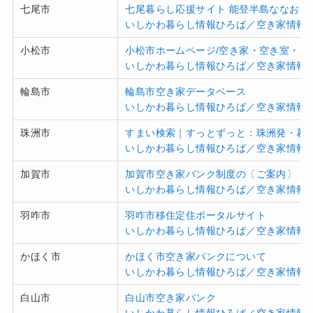
七尾市
七尾暮らし応援サイト 能登半島ななおで
いしかわ暮らし情報ひろば／空き家情報
小松市
小松市ホームページ/空き家・空き室・空
いしかわ暮らし情報ひろば／空き家情報
輪島市
輪島市空き家データベース
いしかわ暮らし情報ひろば／空き家情報
珠洲市
すまい検索｜すっとずっと：珠洲発・暮
いしかわ暮らし情報ひろば／空き家情報
加賀市
加賀市空き家バンク制度の〔ご案内〕
いしかわ暮らし情報ひろば／空き家情報
羽咋市
羽咋市移住定住ポータルサイト
いしかわ暮らし情報ひろば／空き家情報
かほく市
かほく市空き家バンクについて
いしかわ暮らし情報ひろば／空き家情報
白山市
白山市空き家バンク
いしかわ暮らし情報ひろば／空き家情報