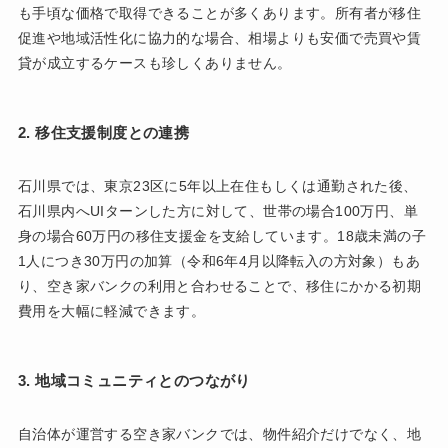
も手頃な価格で取得できることが多くあります。所有者が移住
促進や地域活性化に協力的な場合、相場よりも安価で売買や賃
貸が成立するケースも珍しくありません。
2. 移住支援制度との連携
石川県では、東京23区に5年以上在住もしくは通勤された後、
石川県内へUIターンした方に対して、世帯の場合100万円、単
身の場合60万円の移住支援金を支給しています。18歳未満の子
1人につき30万円の加算（令和6年4月以降転入の方対象）もあ
り、空き家バンクの利用と合わせることで、移住にかかる初期
費用を大幅に軽減できます。
3. 地域コミュニティとのつながり
自治体が運営する空き家バンクでは、物件紹介だけでなく、地