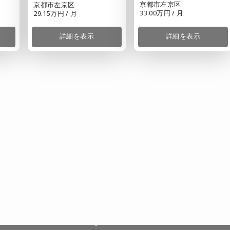
京都市左京区
京都市左京区
33.00万円 / 月
29.15万円 / 月
詳細を表示
詳細を表示