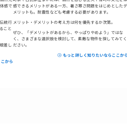
を体感で
感できるメリットがある一方、暑さ寒さ問題をはじめとした
メリットも。耐震性なども考慮する必要があります。
伝統行
メリット・デメリットの考え方は何を優先するか次第。
ること
ぜひ、「デメリットがあるから、やっぱりやめよう」ではな
く、さまざまな選択肢を検討して、素敵な物件を探してみて
根差し
ださい。
もっと詳しく知りたいならここか
ここから