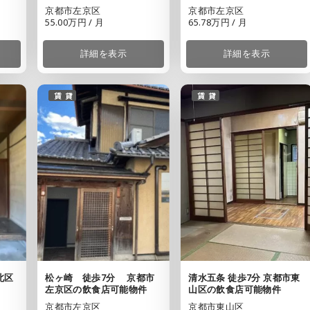
京都市左京区
京都市左京区
55.00万円 / 月
65.78万円 / 月
詳細を表示
詳細を表示
賃貸
賃貸
清水五条 徒歩7分 京都市東
北区
松ヶ崎 徒歩7分 京都市
山区の飲食店可能物件
左京区の飲食店可能物件
京都市東山区
京都市左京区