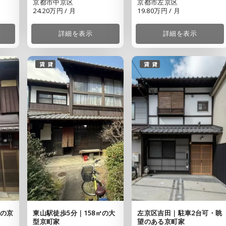
京都市中京区
京都市左京区
24.20万円 / 月
19.80万円 / 月
詳細を表示
詳細を表示
賃貸
賃貸
可の京
東山駅徒歩5分｜158㎡の大
左京区吉田｜駐車2台可・眺
型京町家
望のある京町家