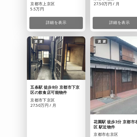
京都市上京区
27.50万円 / 月
5.5万円
詳細を表示
詳細を表示
賃貸
賃貸
五条駅 徒歩8分 京都市下京
区の飲食店可能物件
京都市下京区
27.50万円 / 月
花園駅 徒歩3分 京都市
区 駅近物件
京都市右京区