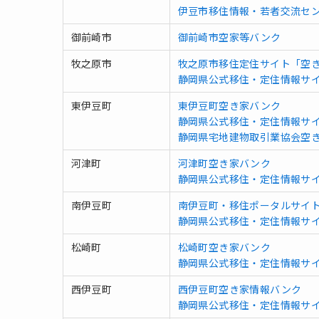
伊豆市移住情報・若者交流セン
御前崎市
御前崎市空家等バンク
牧之原市
牧之原市移住定住サイト「空
静岡県公式移住・定住情報サ
東伊豆町
東伊豆町空き家バンク
静岡県公式移住・定住情報サ
静岡県宅地建物取引業協会空
河津町
河津町空き家バンク
静岡県公式移住・定住情報サ
南伊豆町
南伊豆町・移住ポータルサイ
静岡県公式移住・定住情報サ
松崎町
松崎町空き家バンク
静岡県公式移住・定住情報サ
西伊豆町
西伊豆町空き家情報バンク
静岡県公式移住・定住情報サ