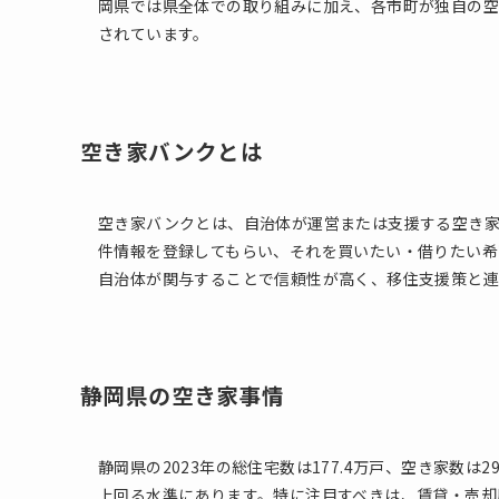
岡県では県全体での取り組みに加え、各市町が独自の空
されています。
空き家バンクとは
空き家バンクとは、自治体が運営または支援する空き
件情報を登録してもらい、それを買いたい・借りたい希
自治体が関与することで信頼性が高く、移住支援策と連
静岡県の空き家事情
静岡県の2023年の総住宅数は177.4万戸、空き家数は2
上回る水準にあります。特に注目すべきは、賃貸・売却