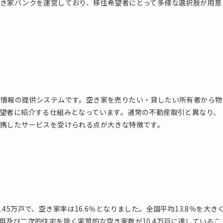
き家バンクを運営しており、移住希望者にとって多様な選択肢が用意
家情報の提供システムです。空き家を売りたい・貸したい所有者から物
望者に紹介する仕組みとなっています。通常の不動産取引と異なり、
携したサービスを受けられる点が大きな特徴です。
9.45万戸で、空き家率は16.6％となりました。全国平均13.8％を大き
用及び二次的住宅を除く実質的な空き家数が10.4万戸に達しているこ