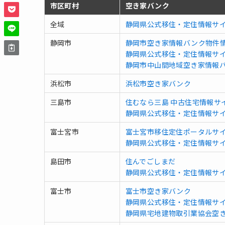
市区町村
空き家バンク
全域
静岡県公式移住・定住情報サ
静岡市
静岡市空き家情報バンク物件
静岡県公式移住・定住情報サ
静岡市中山間地域空き家情報
浜松市
浜松市空き家バンク
三島市
住むなら三島 中古住宅情報サ
静岡県公式移住・定住情報サ
富士宮市
富士宮市移住定住ポータルサイト「F
静岡県公式移住・定住情報サ
島田市
住んでごしまだ
静岡県公式移住・定住情報サ
富士市
富士市空き家バンク
静岡県公式移住・定住情報サ
静岡県宅地建物取引業協会空