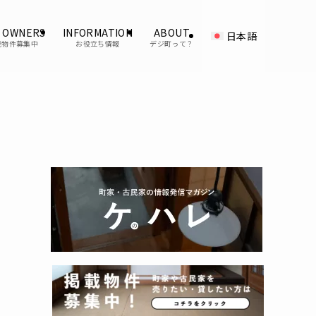
 OWNERS
INFORMATION
ABOUT
日本語
載物件募集中
お役立ち情報
デジ町って？