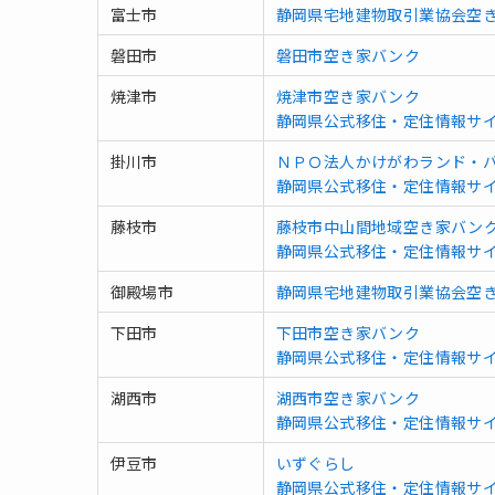
富士市
静岡県宅地建物取引業協会空
磐田市
磐田市空き家バンク
焼津市
焼津市空き家バンク
静岡県公式移住・定住情報サ
掛川市
ＮＰＯ法人かけがわランド・
静岡県公式移住・定住情報サ
藤枝市
藤枝市中山間地域空き家バン
静岡県公式移住・定住情報サ
御殿場市
静岡県宅地建物取引業協会空
下田市
下田市空き家バンク
静岡県公式移住・定住情報サ
湖西市
湖西市空き家バンク
静岡県公式移住・定住情報サ
伊豆市
いずぐらし
静岡県公式移住・定住情報サ