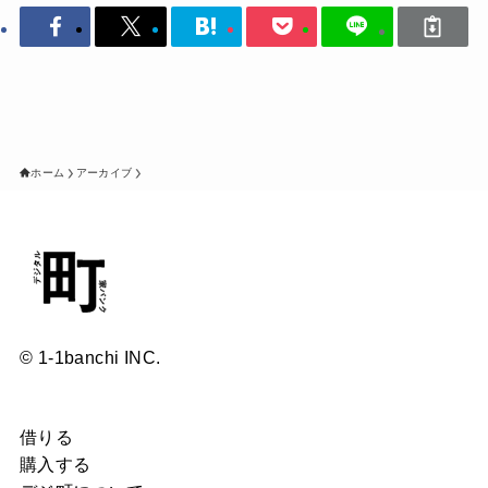
ホーム
アーカイブ
© 1-1banchi INC.
借りる
購入する