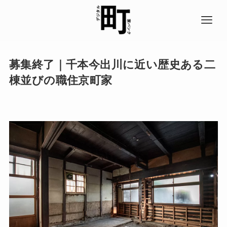
募集終了｜千本今出川に近い歴史ある二
棟並びの職住京町家