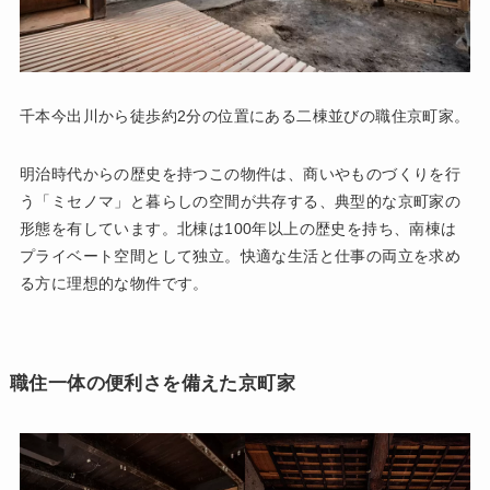
千本今出川から徒歩約2分の位置にある二棟並びの職住京町家。
明治時代からの歴史を持つこの物件は、商いやものづくりを行
う「ミセノマ」と暮らしの空間が共存する、典型的な京町家の
形態を有しています。北棟は100年以上の歴史を持ち、南棟は
プライベート空間として独立。快適な生活と仕事の両立を求め
る方に理想的な物件です。
職住一体の便利さを備えた京町家