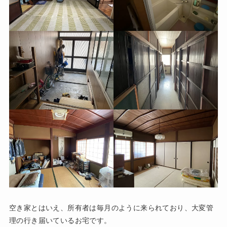
空き家とはいえ、所有者は毎月のように来られており、大変管
理の行き届いているお宅です。