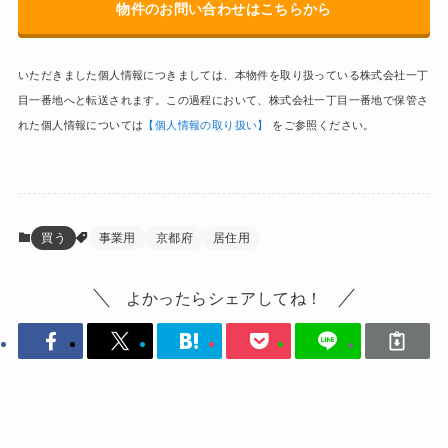
物件のお問い合わせはこちらから
いただきました個人情報につきましては、本物件を取り扱っている株式会社一丁
目一番地へと転送されます。この過程において、株式会社一丁目一番地で保管さ
れた個人情報については
【個人情報の取り扱い】
をご参照ください。
買う
事業用
京都府
居住用
よかったらシェアしてね！