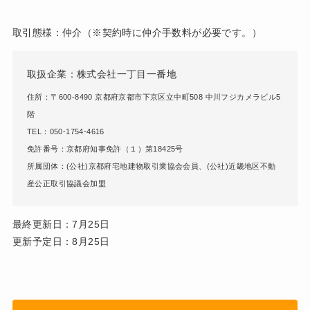
取引態様：仲介（※契約時に仲介手数料が必要です。）
取扱企業：株式会社一丁目一番地
住所：〒600-8490 京都府京都市下京区立中町508 中川フジカメラビル5
階
TEL：050-1754-4616
免許番号：京都府知事免許（１）第18425号
所属団体：(公社)京都府宅地建物取引業協会会員、(公社)近畿地区不動
産公正取引協議会加盟
最終更新日：7月25日
更新予定日：8月25日