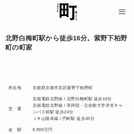
北野白梅町駅から徒歩16分。紫野下柏野
町の町家
所在地
京都府京都市北区紫野下柏野町
京福電鉄北野線 / 北野白梅町駅 徒歩16分
京福電鉄北野線 / 等持院・立命館大学衣笠キャ
交 通
ンパス前駅 徒歩24分
ＪＲ山陰本線 / 円町駅 徒歩30分
金 額
6,800万円