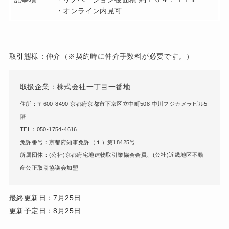
・オンライン内見可
取引態様：仲介（※契約時に仲介手数料が必要です。）
取扱企業：株式会社一丁目一番地
住所：〒600-8490 京都府京都市下京区立中町508 中川フジカメラビル5
階
TEL：050-1754-4616
免許番号：京都府知事免許（１）第18425号
所属団体：(公社)京都府宅地建物取引業協会会員、(公社)近畿地区不動
産公正取引協議会加盟
最終更新日：7月25日
更新予定日：8月25日