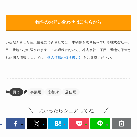
物件のお問い合わせはこちらから
いただきました個人情報につきましては、本物件を取り扱っている株式会社一丁
目一番地へと転送されます。この過程において、株式会社一丁目一番地で保管さ
れた個人情報については
【個人情報の取り扱い】
をご参照ください。
買う
事業用
京都府
居住用
よかったらシェアしてね！