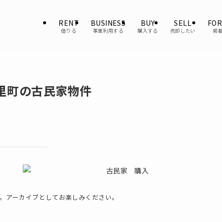
RENT
BUSINESS
BUY
SELL
FOR
借りる
事業利用する
購入する
売却したい
掲
里町の古民家物件
。アーカイブとしてお楽しみください。