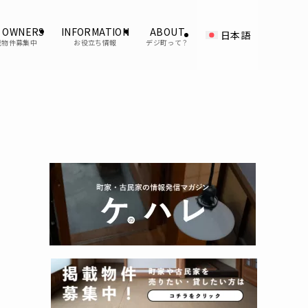
 OWNERS
INFORMATION
ABOUT
日本語
載物件募集中
お役立ち情報
デジ町って？