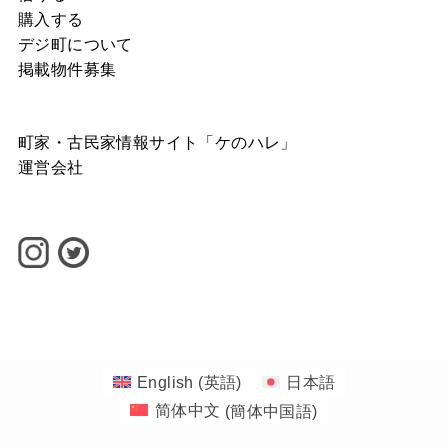
購入する
デジ町について
掲載物件募集
町家・古民家情報サイト「ケのハレ」
運営会社
©
1-1banchi INC.
English
(
英語
)
日本語
简体中文
(
簡体中国語
)