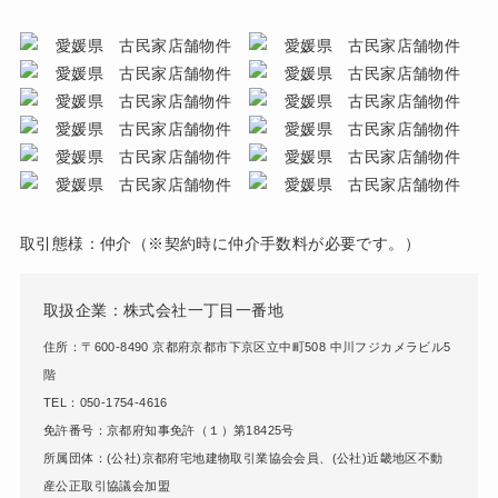
取引態様：仲介（※契約時に仲介手数料が必要です。）
取扱企業：株式会社一丁目一番地
住所：〒600-8490 京都府京都市下京区立中町508 中川フジカメラビル5
階
TEL：050-1754-4616
免許番号：京都府知事免許（１）第18425号
所属団体：(公社)京都府宅地建物取引業協会会員、(公社)近畿地区不動
産公正取引協議会加盟