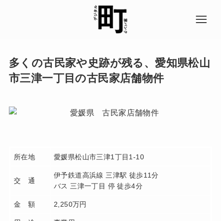
多くの古民家や史跡が残る、愛知県松山
市三津一丁目の古民家店舗物件
所在地
愛媛県松山市三津1丁目1-10
伊予鉄道高浜線 三津駅 徒歩11分
交 通
バス 三津一丁目 停 徒歩4分
金 額
2,250万円