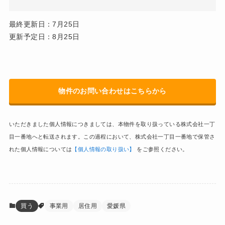
最終更新日：7月25日
更新予定日：8月25日
物件のお問い合わせはこちらから
いただきました個人情報につきましては、本物件を取り扱っている株式会社一丁
目一番地へと転送されます。この過程において、株式会社一丁目一番地で保管さ
れた個人情報については
【個人情報の取り扱い】
をご参照ください。
買う
事業用
居住用
愛媛県