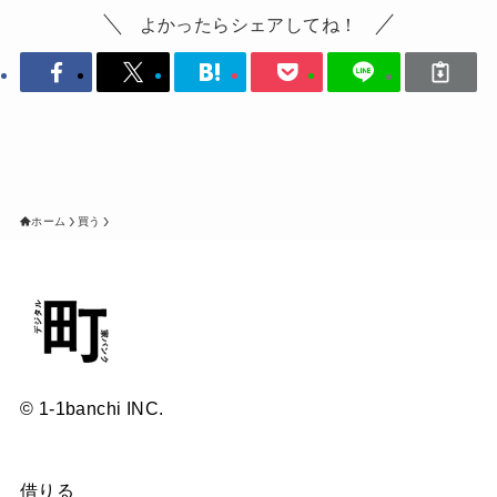
よかったらシェアしてね！
ホーム
買う
© 1-1banchi INC.
借りる