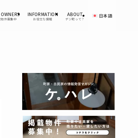
 OWNERS
INFORMATION
ABOUT
日本語
載物件募集中
お役立ち情報
デジ町って？