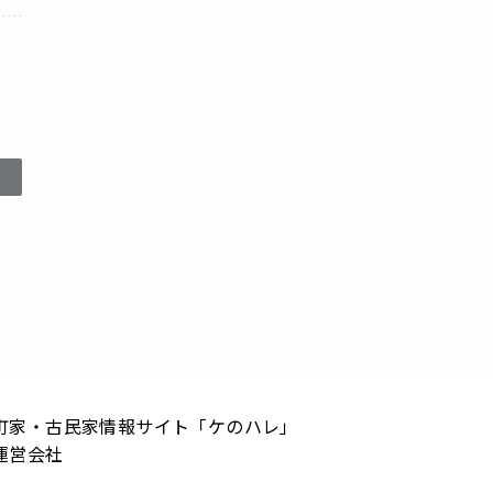
町家・古民家情報サイト「ケのハレ」
運営会社