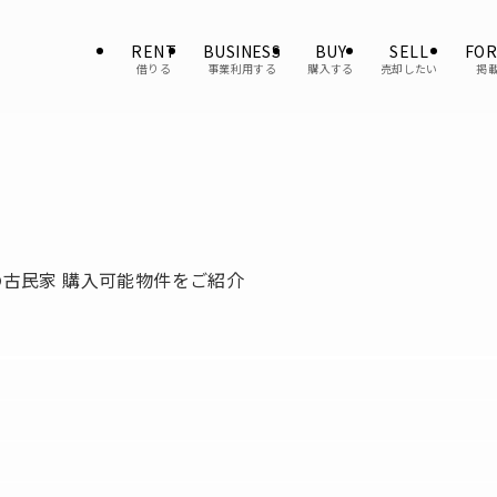
RENT
BUSINESS
BUY
SELL
FOR
借りる
事業利用する
購入する
売却したい
掲