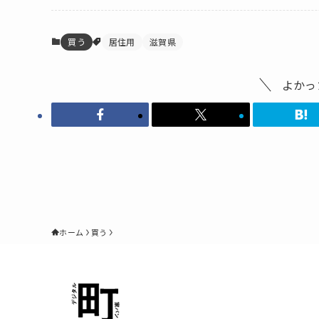
買う
居住用
滋賀県
よかっ
ホーム
買う