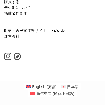
購入する
デジ町について
掲載物件募集
町家・古民家情報サイト「ケのハレ」
運営会社
©
1-1banchi INC.
English
(
英語
)
日本語
简体中文
(
簡体中国語
)