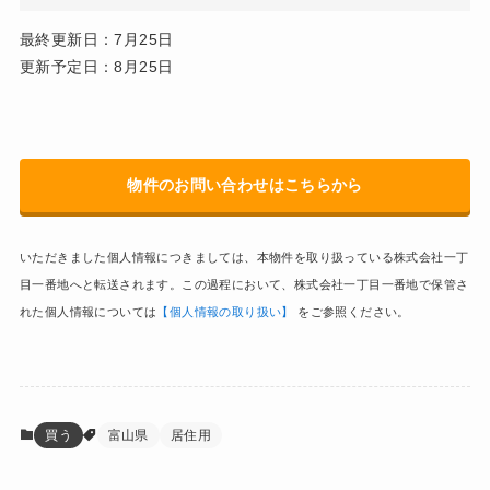
最終更新日：7月25日
更新予定日：8月25日
物件のお問い合わせはこちらから
いただきました個人情報につきましては、本物件を取り扱っている株式会社一丁
目一番地へと転送されます。この過程において、株式会社一丁目一番地で保管さ
れた個人情報については
【個人情報の取り扱い】
をご参照ください。
買う
富山県
居住用