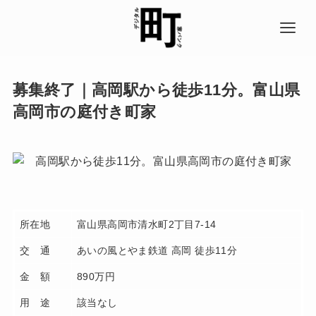
募集終了｜高岡駅から徒歩11分。富山県
高岡市の庭付き町家
所在地
富山県高岡市清水町2丁目7-14
交 通
あいの風とやま鉄道 高岡 徒歩11分
金 額
890万円
用 途
該当なし