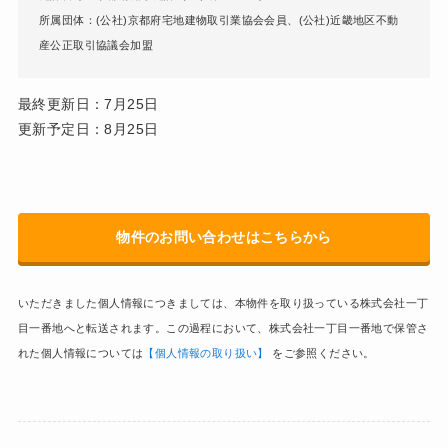
所属団体：(公社)京都府宅地建物取引業協会会員、(公社)近畿地区不動
産公正取引協議会加盟
最終更新日：7月25日
更新予定日：8月25日
物件のお問い合わせはこちらから
いただきました個人情報につきましては、本物件を取り扱っている株式会社一丁
目一番地へと転送されます。この過程において、株式会社一丁目一番地で保管さ
れた個人情報については
【個人情報の取り扱い】
をご参照ください。