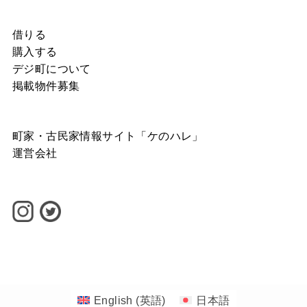
借りる
購入する
デジ町について
掲載物件募集
町家・古民家情報サイト「ケのハレ」
運営会社
©
1-1banchi INC.
English
(
英語
)
日本語