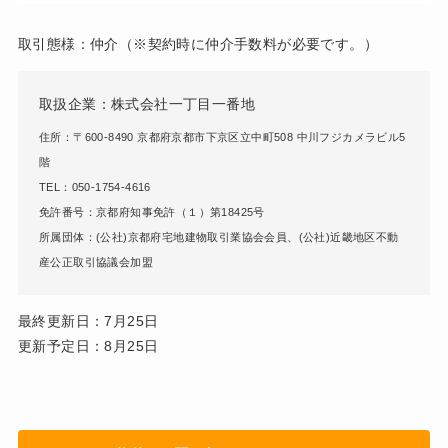
取引態様：仲介（※契約時に仲介手数料が必要です。）
取扱企業：株式会社一丁目一番地
住所：〒600-8490 京都府京都市下京区立中町508 中川フジカメラビル5
階
TEL：050-1754-4616
免許番号：京都府知事免許（１）第18425号
所属団体：(公社)京都府宅地建物取引業協会会員、(公社)近畿地区不動
産公正取引協議会加盟
最終更新日：7月25日
更新予定日：8月25日