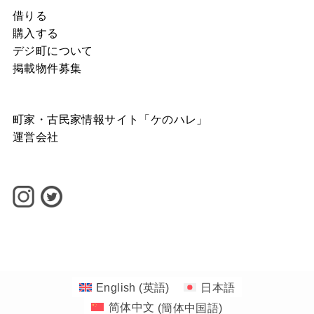
借りる
購入する
デジ町について
掲載物件募集
町家・古民家情報サイト「ケのハレ」
運営会社
©
1-1banchi INC.
English
(
英語
)
日本語
简体中文
(
簡体中国語
)