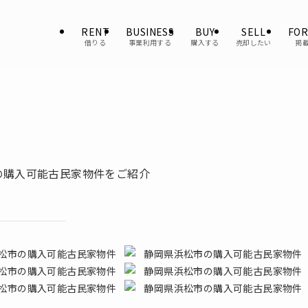
RENT
BUSINESS
BUY
SELL
FOR
借りる
事業利用する
購入する
売却したい
掲