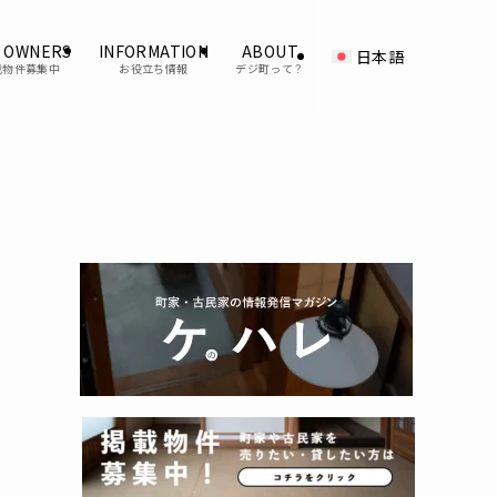
 OWNERS
INFORMATION
ABOUT
日本語
載物件募集中
お役立ち情報
デジ町って？