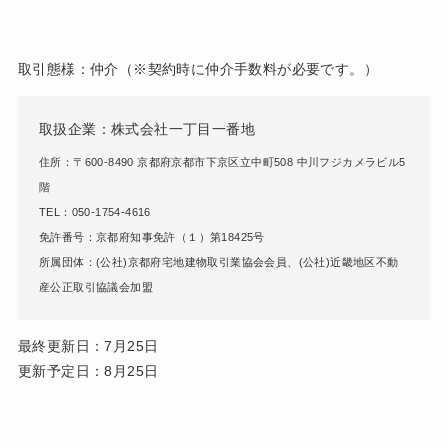
取引態様：仲介（※契約時に仲介手数料が必要です。）
取扱企業：株式会社一丁目一番地
住所：〒600-8490 京都府京都市下京区立中町508 中川フジカメラビル5
階
TEL：050-1754-4616
免許番号：京都府知事免許（１）第18425号
所属団体：(公社)京都府宅地建物取引業協会会員、(公社)近畿地区不動
産公正取引協議会加盟
最終更新日：7月25日
更新予定日：8月25日