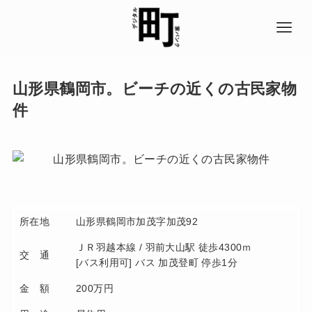
山形県鶴岡市。ビーチの近くの古民家物
件
所在地
山形県鶴岡市加茂字加茂92
ＪＲ羽越本線 / 羽前大山駅 徒歩4300ｍ
交 通
[バス利用可] バス 加茂登町 停歩1分
金 額
200万円