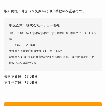
取引態様：仲介（※契約時に仲介手数料が必要です。）
取扱企業：株式会社一丁目一番地
住所：〒600-8490 京都府京都市下京区立中町508 中川フジカメラビル5
階
TEL：050-1754-4616
免許番号：京都府知事免許（１）第18425号
所属団体：(公社)京都府宅地建物取引業協会会員、(公社)近畿地区不動
産公正取引協議会加盟
最終更新日：7月25日
更新予定日：8月25日