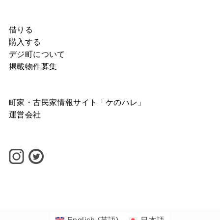
借りる
購入する
デジ町について
掲載物件募集
町家・古民家情報サイト「ケのハレ」
運営会社
©
1-1banchi INC.
English
(
英語
)
日本語