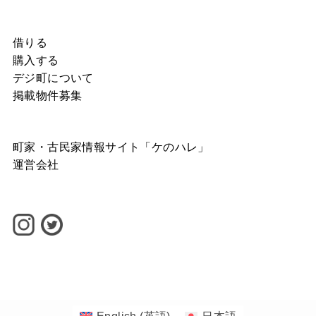
借りる
購入する
デジ町について
掲載物件募集
町家・古民家情報サイト「ケのハレ」
運営会社
©
1-1banchi INC.
English
(
英語
)
日本語