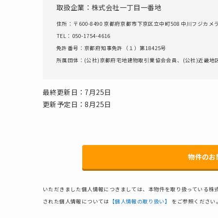
取扱企業：株式会社一丁目一番地
住所：〒600-8490 京都府京都市下京区立中町508 中川フジカメ
TEL：050-1754-4616
免許番号：京都府知事免許（１）第18425号
所属団体：(公社)京都府宅地建物取引業協会会員、(公社)近畿
最終更新日：7月25日
更新予定日：8月25日
物件のお
いただきました個人情報につきましては、本物件を取り扱っている株
された個人情報については
【個人情報の取り扱い】
をご参照ください