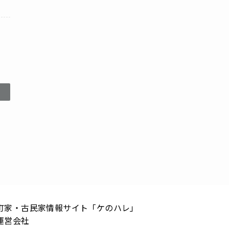
町家・古民家情報サイト「ケのハレ」
運営会社