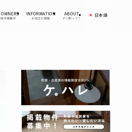
 OWNERS
INFORMATION
ABOUT
日本語
載物件募集中
お役立ち情報
デジ町って？