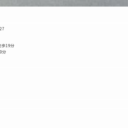
27
徒歩19分
0分