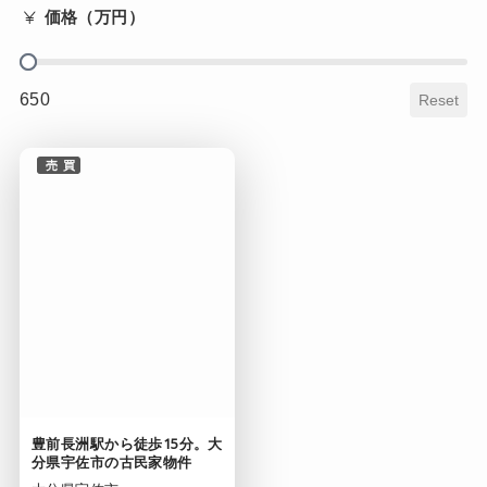
価格（万円）
buy_fee
650
Reset
売買
豊前長洲駅から徒歩15分。大
分県宇佐市の古民家物件