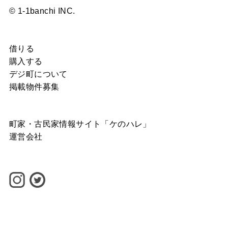
© 1-1banchi INC.
借りる
購入する
デジ町について
掲載物件募集
町家・古民家情報サイト「ケのハレ」
運営会社
©
1-1banchi INC.