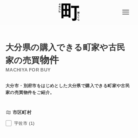
大分県の購入できる町
家
や古民
物件
家の売買
MACHIYA FOR
BUY
大分市・別府市をはじめとした大分県で購入できる町家や古民
家の売買物件をご紹介。
市区町村
市区町村
宇佐市
(1)