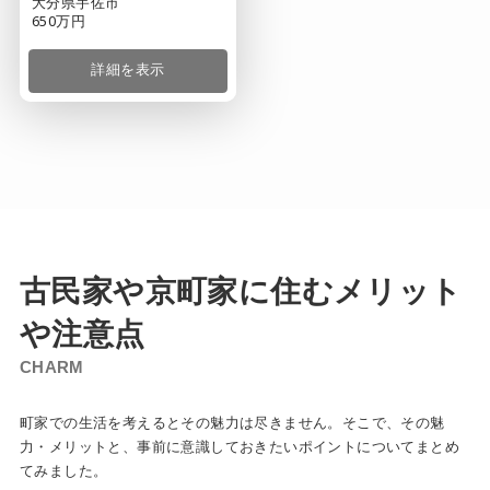
大分県宇佐市
650万円
詳細を表示
古民家や京
町
家
に住むメリット
や注意点
CH
ARM
町家での生活を考えるとその魅力は尽きません。そこで、その魅
力・メリットと、事前に意識しておきたいポイントについてまとめ
てみました。