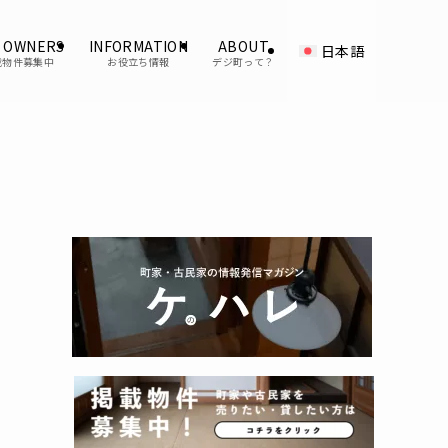
 OWNERS
INFORMATION
ABOUT
日本語
載物件募集中
お役立ち情報
デジ町って？