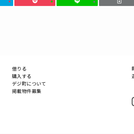
借りる
購入する
デジ町について
掲載物件募集
©
1-1banchi INC.