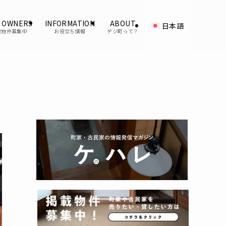
 OWNERS
INFORMATION
ABOUT
日本語
載物件募集中
お役立ち情報
デジ町って？