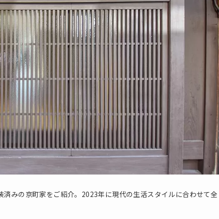
装済みの京町家をご紹介。2023年に現代の生活スタイルに合わせて全