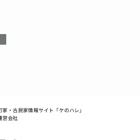
町家・古民家情報サイト「ケのハレ」
運営会社