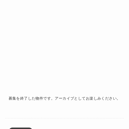
募集を終了した物件です。アーカイブとしてお楽しみください。