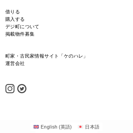
借りる
購入する
デジ町について
掲載物件募集
町家・古民家情報サイト「ケのハレ」
運営会社
©
1-1banchi INC.
English
(
英語
)
日本語