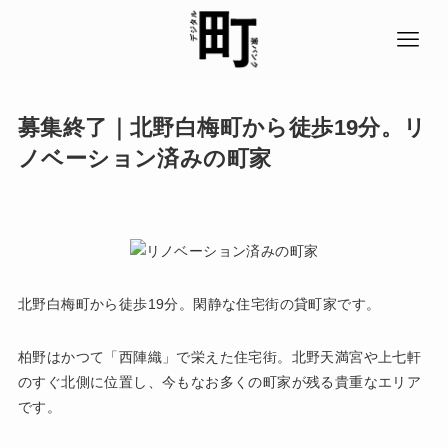
募集終了｜北野白梅町から徒歩19分。リ
ノベーション済みの町家
北野白梅町から徒歩19分。閑静な住宅街の貸町家です。
柏野はかつて「西陣織」で栄えた住宅街。北野天満宮や上七軒
のすぐ北側に位置し、今もなお多くの町家が残る貴重なエリア
です。