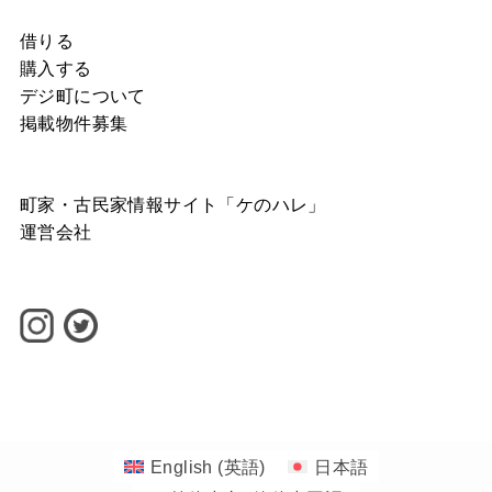
借りる
購入する
デジ町について
掲載物件募集
町家・古民家情報サイト「ケのハレ」
運営会社
©
1-1banchi INC.
English
(
英語
)
日本語