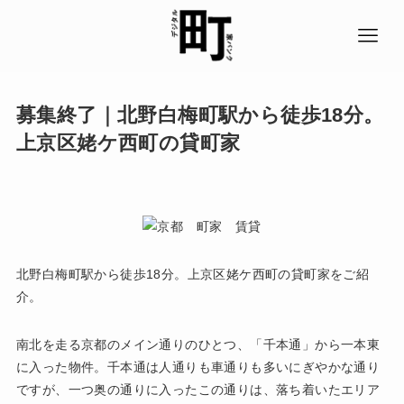
募集終了｜北野白梅町駅から徒歩18分。
上京区姥ケ西町の貸町家
北野白梅町駅から徒歩18分。上京区姥ケ西町の貸町家をご紹
介。
南北を走る京都のメイン通りのひとつ、「千本通」から一本東
に入った物件。千本通は人通りも車通りも多いにぎやかな通り
ですが、一つ奥の通りに入ったこの通りは、落ち着いたエリア