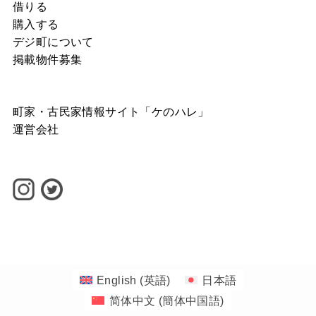
借りる
購入する
デジ町について
掲載物件募集
町家・古民家情報サイト「ケのハレ」
運営会社
©
1-1banchi INC.
English
(
英語
)
日本語
简体中文
(
簡体中国語
)