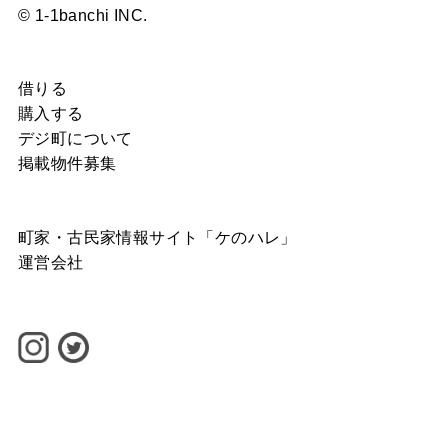
© 1-1banchi INC.
借りる
購入する
デジ町について
掲載物件募集
町家・古民家情報サイト「ケのハレ」
運営会社
©
1-1banchi INC.