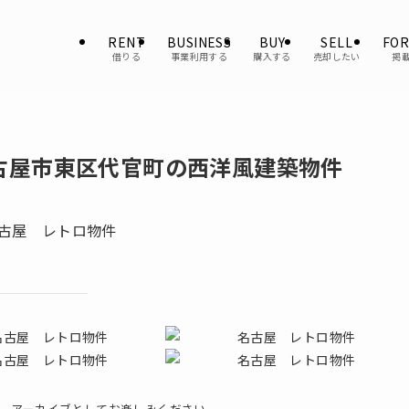
RENT
BUSINESS
BUY
SELL
FOR
借りる
事業利用する
購入する
売却したい
掲
古屋市東区代官町の西洋風建築物件
。アーカイブとしてお楽しみください。