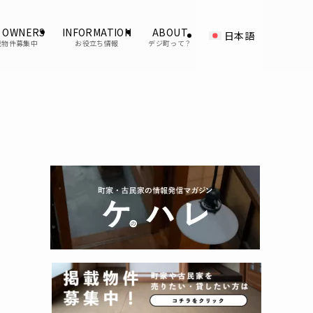
 OWNERS
INFORMATION
ABOUT
日本語
載物件募集中
お役立ち情報
デジ町って？