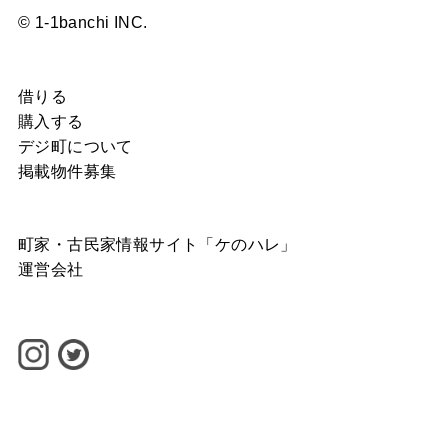
© 1-1banchi INC.
借りる
購入する
デジ町について
掲載物件募集
町家・古民家情報サイト「ケのハレ」
運営会社
©
1-1banchi INC.