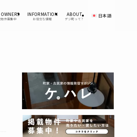
 OWNERS
INFORMATION
ABOUT
日本語
載物件募集中
お役立ち情報
デジ町って？