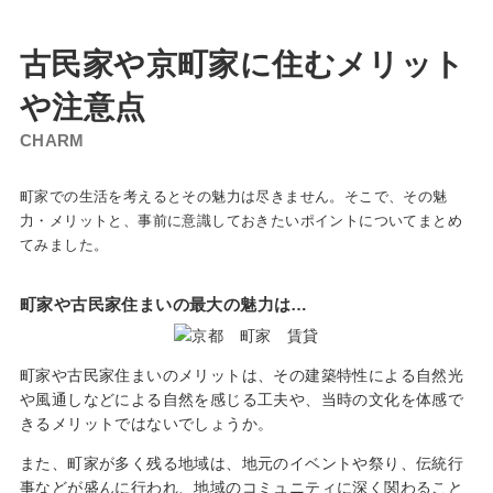
古民家や京
町
家
に住むメリット
や注意点
CH
ARM
町家での生活を考えるとその魅力は尽きません。そこで、その魅
力・メリットと、事前に意識しておきたいポイントについてまとめ
てみました。
町家や古民家住まいの最大の魅力は…
町家や古民家住まいのメリットは、その建築特性による自然光
や風通しなどによる自然を感じる工夫や、当時の文化を体感で
きるメリットではないでしょうか。
また、町家が多く残る地域は、地元のイベントや祭り、伝統行
事などが盛んに行われ、地域のコミュニティに深く関わること