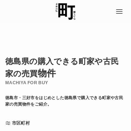
徳島県の購入できる町
家
や古民
物件
家の売買
MACHIYA FOR
BUY
徳島市・三好市をはじめとした徳島県で購入できる町家や古民
家の売買物件をご紹介。
市区町村