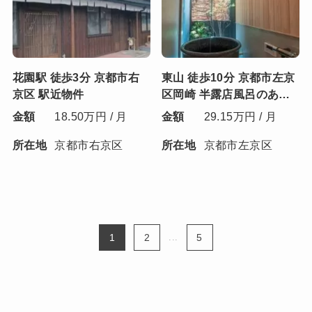
花園駅 徒歩3分 京都市右
東山 徒歩10分 京都市左京
京区 駅近物件
区岡崎 半露店風呂のある
京町家
金額
18.50万円 / 月
金額
29.15万円 / 月
所在地
京都市右京区
所在地
京都市左京区
1
2
...
5