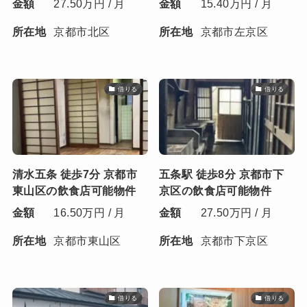
金額
27.50万円 / 月
金額
15.40万円 / 月
所在地
京都市北区
所在地
京都市左京区
借りる
借りる
清水五条 徒歩7分 京都市
五条駅 徒歩8分 京都市下
東山区の飲食店可能物件
京区の飲食店可能物件
金額
16.50万円 / 月
金額
27.50万円 / 月
所在地
京都市東山区
所在地
京都市下京区
借りる
借りる