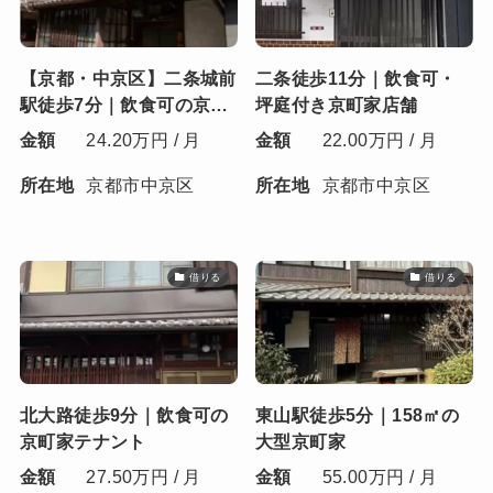
【京都・中京区】二条城前
二条徒歩11分｜飲食可・
駅徒歩7分｜飲食可の京町
坪庭付き京町家店舗
家賃貸
金額
24.20万円 / 月
金額
22.00万円 / 月
所在地
京都市中京区
所在地
京都市中京区
借りる
借りる
北大路徒歩9分｜飲食可の
東山駅徒歩5分｜158㎡の
京町家テナント
大型京町家
金額
27.50万円 / 月
金額
55.00万円 / 月